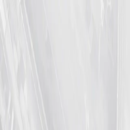
ET
Empleo en
Transporte
Portal de Empleo
Directorio de Empresas
Magazín
Actualidad
Publicar Oferta
Publicar
Inicio