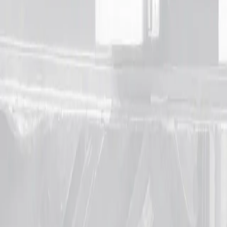
Noatum